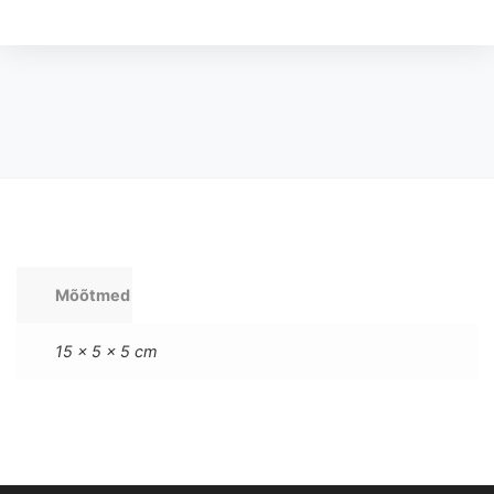
Mõõtmed
15 × 5 × 5 cm