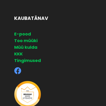
KAUBATÄNAV
E-pood
Too müüki
Müü kulda
KKK
Tingimused