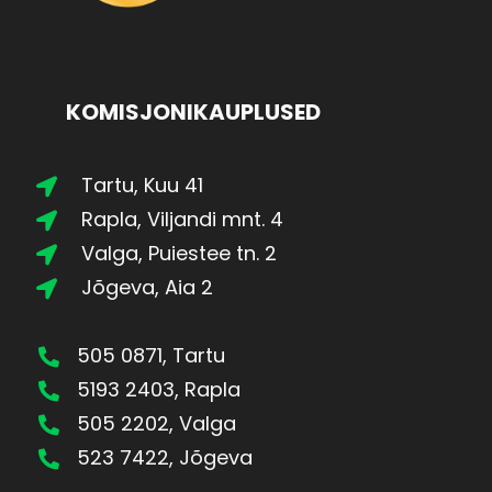
KOMISJONIKAUPLUSED
Tartu, Kuu 41
Rapla, Viljandi mnt. 4
Valga, Puiestee tn. 2
Jõgeva, Aia 2
505 0871, Tartu
5193 2403, Rapla
505 2202, Valga
523 7422, Jõgeva