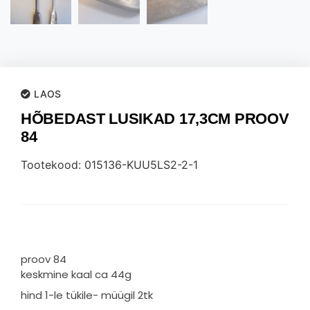
LAOS
HÕBEDAST LUSIKAD 17,3CM PROOV
84
Tootekood: 015136-KUU5LS2-2-1
proov 84
keskmine kaal ca 44g
hind 1-le tükile- müügil 2tk